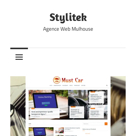
Skip
to
Stylitek
content
Agence Web Mulhouse