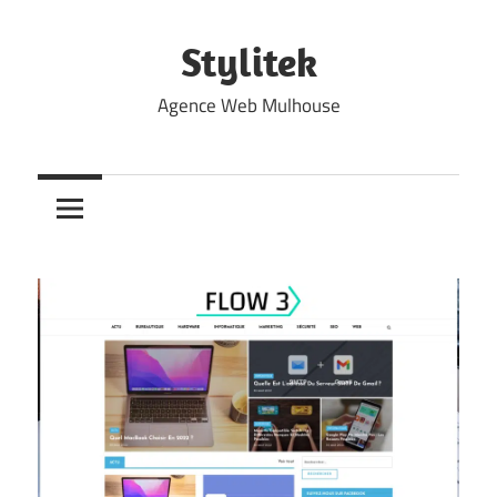
Skip
to
Stylitek
content
Agence Web Mulhouse