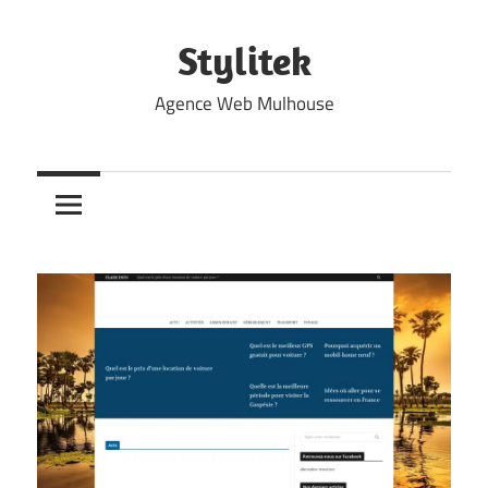
Skip
to
Stylitek
content
Agence Web Mulhouse