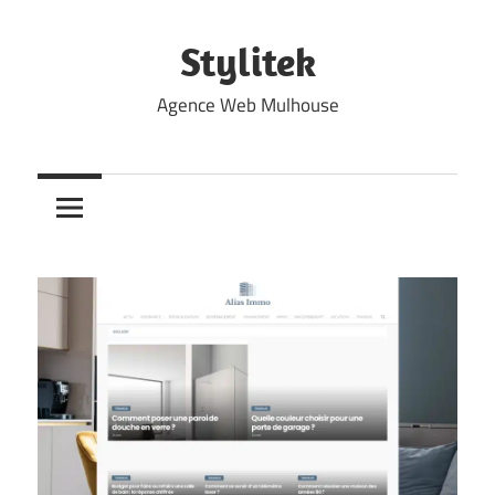
Skip
to
Stylitek
content
Agence Web Mulhouse